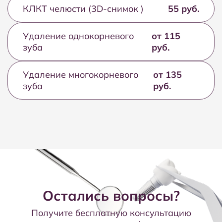
КЛКТ челюсти (3D-снимок )
55 руб.
Удаление однокорневого
от 115
зуба
руб.
Удаление многокорневого
от 135
зуба
руб.
Остались вопросы?
Получите бесплатную консультацию