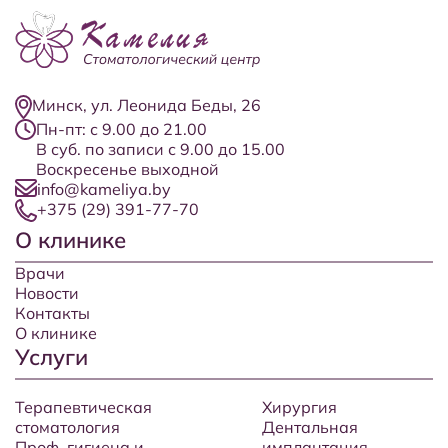
Минск, ул. Леонида Беды, 26
Пн-пт: с 9.00 до 21.00
В суб. по записи с 9.00 до 15.00
Воскресенье выходной
info@kameliya.by
+375 (29) 391-77-70
О клинике
Врачи
Новости
Контакты
О клинике
Услуги
Терапевтическая
Хирургия
стоматология
Дентальная
Проф. гигиена и
имплантация